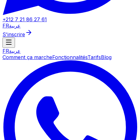
+212 7 21 86 27 61
FR
عربية
S'inscrire
FR
عربية
Comment ça marche
Fonctionnalités
Tarifs
Blog