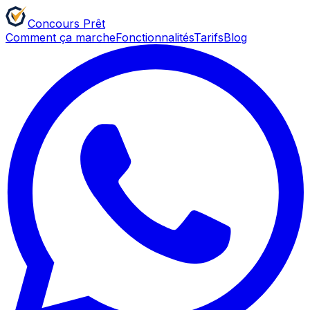
Concours
Prêt
Comment ça marche
Fonctionnalités
Tarifs
Blog