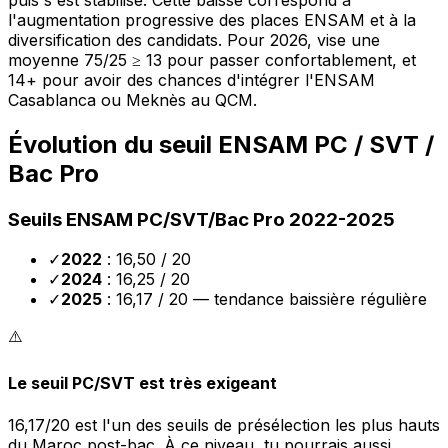
l'augmentation progressive des places ENSAM et à la
diversification des candidats. Pour 2026, vise une
moyenne 75/25 ≥ 13 pour passer confortablement, et
14+ pour avoir des chances d'intégrer l'ENSAM
Casablanca ou Meknès au QCM.
Évolution du seuil ENSAM PC / SVT /
Bac Pro
Seuils ENSAM PC/SVT/Bac Pro 2022-2025
✓
2022
: 16,50 / 20
✓
2024
: 16,25 / 20
✓
2025
: 16,17 / 20 — tendance baissière régulière
⚠️
Le seuil PC/SVT est très exigeant
16,17/20 est l'un des seuils de présélection les plus hauts
du Maroc post-bac. À ce niveau, tu pourrais aussi