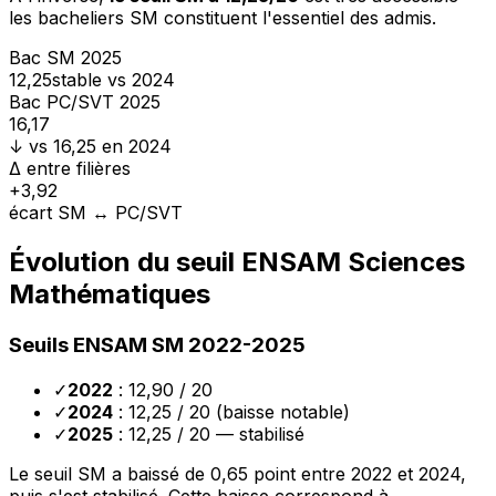
les bacheliers SM constituent l'essentiel des admis.
Bac SM 2025
12,25
stable vs 2024
Bac PC/SVT 2025
16,17
↓ vs 16,25 en 2024
Δ entre filières
+3,92
écart SM ↔ PC/SVT
Évolution du seuil ENSAM Sciences
Mathématiques
Seuils ENSAM SM 2022-2025
✓
2022
: 12,90 / 20
✓
2024
: 12,25 / 20 (baisse notable)
✓
2025
: 12,25 / 20 — stabilisé
Le seuil SM a baissé de 0,65 point entre 2022 et 2024,
puis s'est stabilisé. Cette baisse correspond à