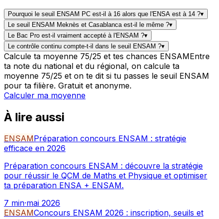
Pourquoi le seuil ENSAM PC est-il à 16 alors que l'ENSA est à 14 ?
▾
Le seuil ENSAM Meknès et Casablanca est-il le même ?
▾
Le Bac Pro est-il vraiment accepté à l'ENSAM ?
▾
Le contrôle continu compte-t-il dans le seuil ENSAM ?
▾
Calcule ta moyenne 75/25 et tes chances ENSAM
Entre
ta note du national et du régional, on calcule ta
moyenne 75/25 et on te dit si tu passes le seuil ENSAM
pour ta filière. Gratuit et anonyme.
Calculer ma moyenne
À lire aussi
ENSAM
Préparation concours ENSAM : stratégie
efficace en 2026
Préparation concours ENSAM : découvre la stratégie
pour réussir le QCM de Maths et Physique et optimiser
ta préparation ENSA + ENSAM.
7
min
·
mai 2026
ENSAM
Concours ENSAM 2026 : inscription, seuils et