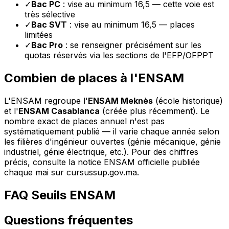
✓
Bac PC
: vise au minimum 16,5 — cette voie est
très sélective
✓
Bac SVT
: vise au minimum 16,5 — places
limitées
✓
Bac Pro
: se renseigner précisément sur les
quotas réservés via les sections de l'EFP/OFPPT
Combien de places à l'ENSAM
L'ENSAM regroupe l'
ENSAM Meknès
(école historique)
et l'
ENSAM Casablanca
(créée plus récemment). Le
nombre exact de places annuel n'est pas
systématiquement publié — il varie chaque année selon
les filières d'ingénieur ouvertes (génie mécanique, génie
industriel, génie électrique, etc.). Pour des chiffres
précis, consulte la notice ENSAM officielle publiée
chaque mai sur cursussup.gov.ma.
FAQ Seuils ENSAM
Questions fréquentes