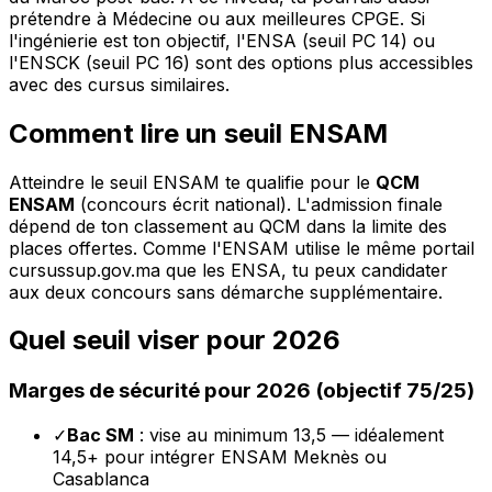
prétendre à Médecine ou aux meilleures CPGE. Si
l'ingénierie est ton objectif, l'ENSA (seuil PC 14) ou
l'ENSCK (seuil PC 16) sont des options plus accessibles
avec des cursus similaires.
Comment lire un seuil ENSAM
Atteindre le seuil ENSAM te qualifie pour le
QCM
ENSAM
(concours écrit national). L'admission finale
dépend de ton classement au QCM dans la limite des
places offertes. Comme l'ENSAM utilise le même portail
cursussup.gov.ma que les ENSA, tu peux candidater
aux deux concours sans démarche supplémentaire.
Quel seuil viser pour 2026
Marges de sécurité pour 2026 (objectif 75/25)
✓
Bac SM
: vise au minimum 13,5 — idéalement
14,5+ pour intégrer ENSAM Meknès ou
Casablanca