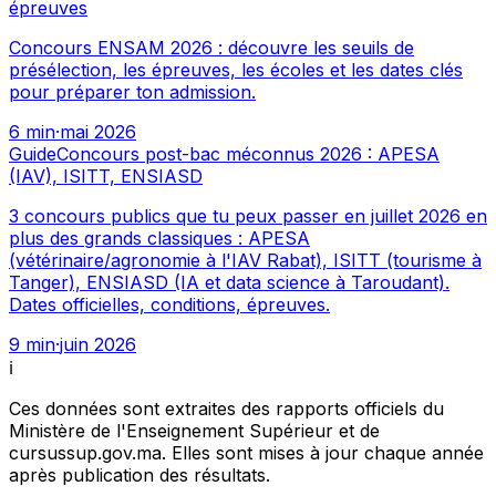
épreuves
Concours ENSAM 2026 : découvre les seuils de
présélection, les épreuves, les écoles et les dates clés
pour préparer ton admission.
6
min
·
mai 2026
Guide
Concours post-bac méconnus 2026 : APESA
(IAV), ISITT, ENSIASD
3 concours publics que tu peux passer en juillet 2026 en
plus des grands classiques : APESA
(vétérinaire/agronomie à l'IAV Rabat), ISITT (tourisme à
Tanger), ENSIASD (IA et data science à Taroudant).
Dates officielles, conditions, épreuves.
9
min
·
juin 2026
ℹ️
Ces données sont extraites des rapports officiels du
Ministère de l'Enseignement Supérieur et de
cursussup.gov.ma. Elles sont mises à jour chaque année
après publication des résultats.