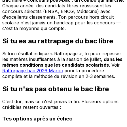
Bac libre + concours post-bac : un combo qui marche.
Chaque année, des candidats libres réussissent les
concours sélectifs (ENSA, ENCG, Médecine) avec
d'excellents classements. Ton parcours hors circuit
scolaire n'est jamais un handicap pour les concours —
c'est ta moyenne qui compte.
Si tu es au rattrapage du bac libre
Si ton résultat indique « Rattrapage », tu peux repasser
les matières insuffisantes à la session de juillet,
dans les
mêmes conditions que les candidats scolarisés
. Voir
Rattrapage bac 2026 Maroc
pour la procédure
complète et la méthode de révision en 2-3 semaines.
Si tu n'as pas obtenu le bac libre
C'est dur, mais ce n'est jamais la fin. Plusieurs options
crédibles restent ouvertes :
Tes options après un échec