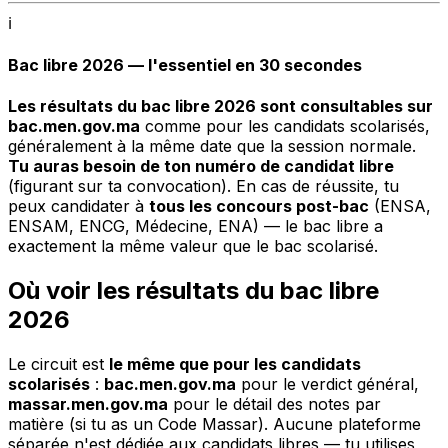
ℹ️
Bac libre 2026 — l'essentiel en 30 secondes
Les résultats du bac libre 2026 sont consultables sur
bac.men.gov.ma
comme pour les candidats scolarisés,
généralement à la même date que la session normale.
Tu auras besoin de ton numéro de candidat libre
(figurant sur ta convocation). En cas de réussite, tu
peux candidater à
tous les concours post-bac
(ENSA,
ENSAM, ENCG, Médecine, ENA) — le bac libre a
exactement la même valeur que le bac scolarisé.
Où voir les résultats du bac libre
2026
Le circuit est
le même que pour les candidats
scolarisés
:
bac.men.gov.ma
pour le verdict général,
massar.men.gov.ma
pour le détail des notes par
matière (si tu as un Code Massar). Aucune plateforme
séparée n'est dédiée aux candidats libres — tu utilises