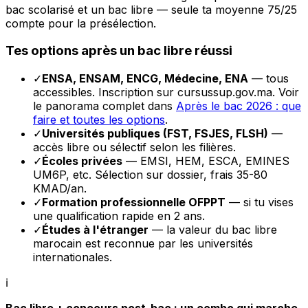
bac scolarisé et un bac libre — seule ta moyenne 75/25
compte pour la présélection.
Tes options après un bac libre réussi
✓
ENSA, ENSAM, ENCG, Médecine, ENA
— tous
accessibles. Inscription sur cursussup.gov.ma. Voir
le panorama complet dans
Après le bac 2026 : que
faire et toutes les options
.
✓
Universités publiques (FST, FSJES, FLSH)
—
accès libre ou sélectif selon les filières.
✓
Écoles privées
— EMSI, HEM, ESCA, EMINES
UM6P, etc. Sélection sur dossier, frais 35-80
KMAD/an.
✓
Formation professionnelle OFPPT
— si tu vises
une qualification rapide en 2 ans.
✓
Études à l'étranger
— la valeur du bac libre
marocain est reconnue par les universités
internationales.
ℹ️