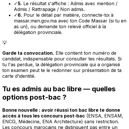
✓
5.
Le résultat s'affiche : Admis avec mention /
Admis / Rattrapage / Non admis.
✓
6.
Pour le détail par matière, connecte-toi à
massar.men.gov.ma avec ton Code Massar (si tu en
as un), ou demande ton relevé officiel à la
délégation provinciale.
💡
Garde ta convocation.
Elle contient ton numéro de
candidat, indispensable pour consulter tes résultats. Si
tu l'as perdue, la délégation provinciale qui a organisé
ton examen peut te le redonner sur présentation de ta
carte d'identité.
Tu es admis au bac libre — quelles
options post-bac ?
Bonne nouvelle : avoir réussi ton bac libre te donne
accès à tous les concours post-bac
(ENSA, ENSAM,
ENCG, Médecine, ENA Architecture) sans restriction.
Les concours marocains ne distinguent pas entre un