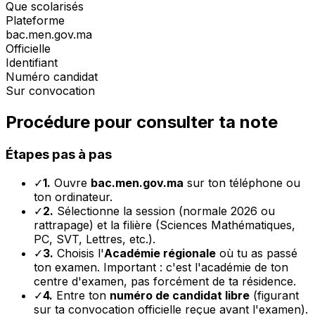
Que scolarisés
Plateforme
bac.men.gov.ma
Officielle
Identifiant
Numéro candidat
Sur convocation
Procédure pour consulter ta note
Étapes pas à pas
✓
1.
Ouvre
bac.men.gov.ma
sur ton téléphone ou
ton ordinateur.
✓
2.
Sélectionne la session (normale 2026 ou
rattrapage) et la filière (Sciences Mathématiques,
PC, SVT, Lettres, etc.).
✓
3.
Choisis l'
Académie régionale
où tu as passé
ton examen. Important : c'est l'académie de ton
centre d'examen, pas forcément de ta résidence.
✓
4.
Entre ton
numéro de candidat libre
(figurant
sur ta convocation officielle reçue avant l'examen).