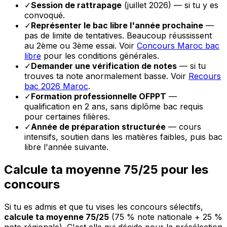
✓
Session de rattrapage
(juillet 2026) — si tu y es
convoqué.
✓
Représenter le bac libre l'année prochaine
—
pas de limite de tentatives. Beaucoup réussissent
au 2ème ou 3ème essai. Voir
Concours Maroc bac
libre
pour les conditions générales.
✓
Demander une vérification de notes
— si tu
trouves ta note anormalement basse. Voir
Recours
bac 2026 Maroc
.
✓
Formation professionnelle OFPPT
—
qualification en 2 ans, sans diplôme bac requis
pour certaines filières.
✓
Année de préparation structurée
— cours
intensifs, soutien dans les matières faibles, puis bac
libre l'année suivante.
Calcule ta moyenne 75/25 pour les
concours
Si tu es admis et que tu vises les concours sélectifs,
calcule ta moyenne 75/25
(75 % note nationale + 25 %