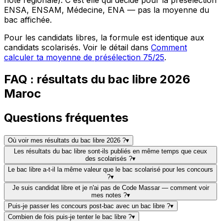
note régionale). C'est elle qui décide pour la présélection
ENSA, ENSAM, Médecine, ENA — pas la moyenne du
bac affichée.
Pour les candidats libres, la formule est identique aux
candidats scolarisés. Voir le détail dans
Comment
calculer ta moyenne de présélection 75/25
.
FAQ : résultats du bac libre 2026
Maroc
Questions fréquentes
Où voir mes résultats du bac libre 2026 ?
▾
Les résultats du bac libre sont-ils publiés en même temps que ceux
des scolarisés ?
▾
Le bac libre a-t-il la même valeur que le bac scolarisé pour les concours
?
▾
Je suis candidat libre et je n'ai pas de Code Massar — comment voir
mes notes ?
▾
Puis-je passer les concours post-bac avec un bac libre ?
▾
Combien de fois puis-je tenter le bac libre ?
▾