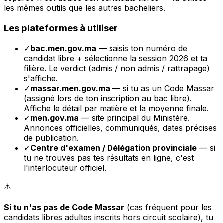
les mêmes outils que les autres bacheliers.
Les plateformes à utiliser
✓
bac.men.gov.ma
— saisis ton numéro de
candidat libre + sélectionne la session 2026 et ta
filière. Le verdict (admis / non admis / rattrapage)
s'affiche.
✓
massar.men.gov.ma
— si tu as un Code Massar
(assigné lors de ton inscription au bac libre).
Affiche le détail par matière et la moyenne finale.
✓
men.gov.ma
— site principal du Ministère.
Annonces officielles, communiqués, dates précises
de publication.
✓
Centre d'examen / Délégation provinciale
— si
tu ne trouves pas tes résultats en ligne, c'est
l'interlocuteur officiel.
⚠️
Si tu n'as pas de Code Massar
(cas fréquent pour les
candidats libres adultes inscrits hors circuit scolaire), tu