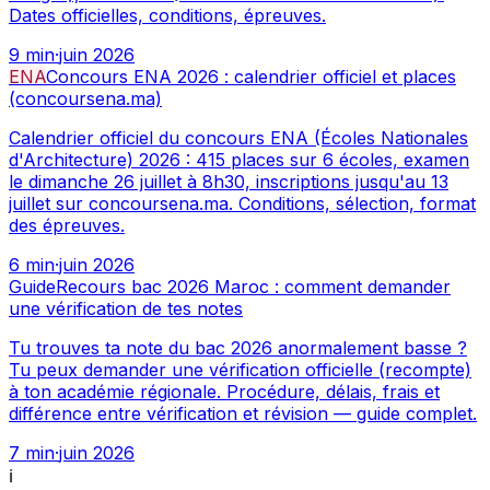
Dates officielles, conditions, épreuves.
9
min
·
juin 2026
ENA
Concours ENA 2026 : calendrier officiel et places
(concoursena.ma)
Calendrier officiel du concours ENA (Écoles Nationales
d'Architecture) 2026 : 415 places sur 6 écoles, examen
le dimanche 26 juillet à 8h30, inscriptions jusqu'au 13
juillet sur concoursena.ma. Conditions, sélection, format
des épreuves.
6
min
·
juin 2026
Guide
Recours bac 2026 Maroc : comment demander
une vérification de tes notes
Tu trouves ta note du bac 2026 anormalement basse ?
Tu peux demander une vérification officielle (recompte)
à ton académie régionale. Procédure, délais, frais et
différence entre vérification et révision — guide complet.
7
min
·
juin 2026
ℹ️